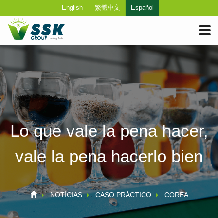
English
繁體中文
Español
Lo que vale la pena hacer,
vale la pena hacerlo bien
NOTÍCIAS
CASO PRÁCTICO
COREA